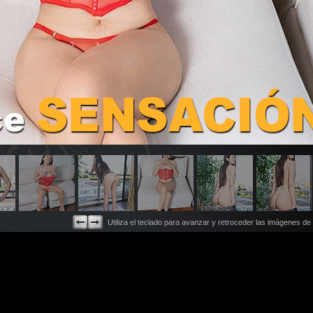
Utiliza el teclado para avanzar y retroceder las imágenes de 