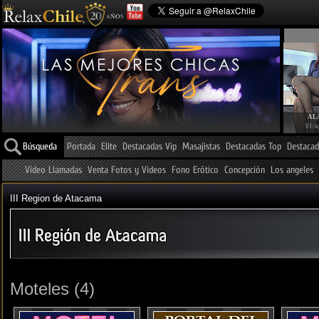
AL
01/a
Búsqueda
Portada
Elite
Destacadas Vip
Masajistas
Destacadas Top
Destacad
Video Llamadas
Venta Fotos y Videos
Fono Erótico
Concepción
Los angeles
III Region de Atacama
Moteles (4)