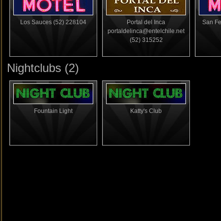
Los Sauces
(52) 228104
Portal del Inca
San F
portaldelinca@entelchile.net
(52) 315252
Nightclubs (2)
Fountain Light
Katty's Club